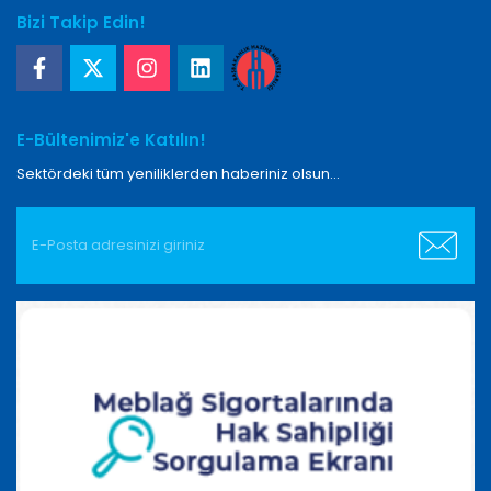
Bizi Takip Edin!
E-Bültenimiz'e Katılın!
Sektördeki tüm yeniliklerden haberiniz olsun...