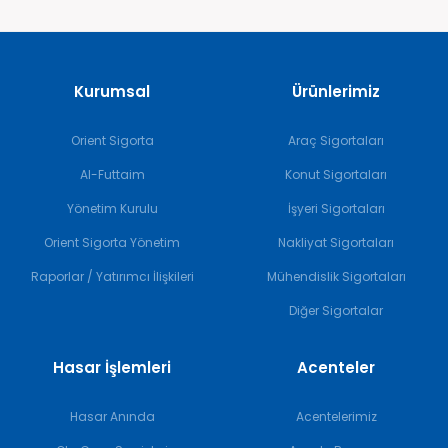
Kurumsal
Ürünlerimiz
Orient Sigorta
Araç Sigortaları
Al-Futtaim
Konut Sigortaları
Yönetim Kurulu
İşyeri Sigortaları
Orient Sigorta Yönetim
Nakliyat Sigortaları
Raporlar / Yatırımcı İlişkileri
Mühendislik Sigortaları
Diğer Sigortalar
Hasar İşlemleri
Acenteler
Hasar Anında
Acentelerimiz