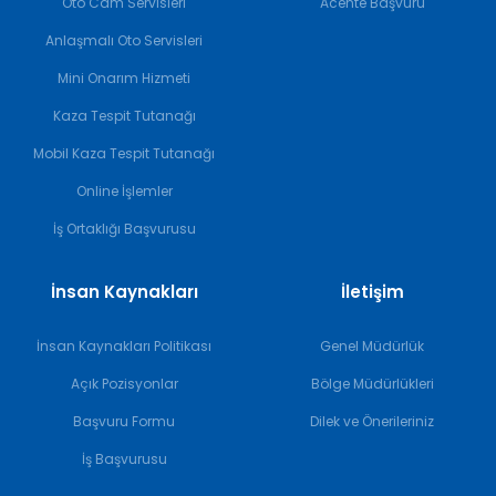
Oto Cam Servisleri
Acente Başvuru
Anlaşmalı Oto Servisleri
Mini Onarım Hizmeti
Kaza Tespit Tutanağı
Mobil Kaza Tespit Tutanağı
Online İşlemler
İş Ortaklığı Başvurusu
İnsan Kaynakları
İletişim
İnsan Kaynakları Politikası
Genel Müdürlük
Açık Pozisyonlar
Bölge Müdürlükleri
Başvuru Formu
Dilek ve Önerileriniz
İş Başvurusu