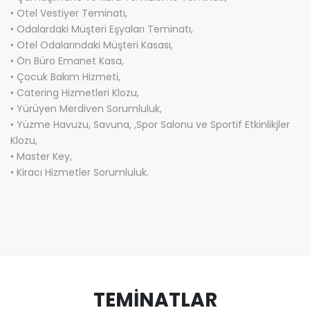
• Otel Vestiyer Teminatı,
• Odalardaki Müşteri Eşyaları Teminatı,
• Otel Odalarındaki Müşteri Kasası,
• Ön Büro Emanet Kasa,
• Çocuk Bakım Hizmeti,
• Catering Hizmetleri Klozu,
• Yürüyen Merdiven Sorumluluk,
• Yüzme Havuzu, Savuna, ,Spor Salonu ve Sportif Etkinlikjler
Klozu,
• Master Key,
• Kiracı Hizmetler Sorumluluk.
TEMİNATLAR