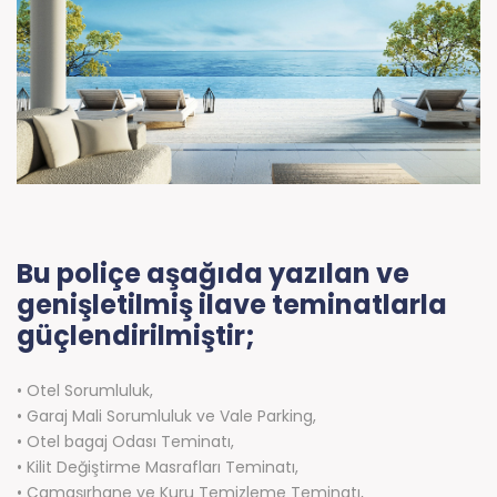
Bu poliçe aşağıda yazılan ve
genişletilmiş ilave teminatlarla
güçlendirilmiştir;
• Otel Sorumluluk,
• Garaj Mali Sorumluluk ve Vale Parking,
• Otel bagaj Odası Teminatı,
• Kilit Değiştirme Masrafları Teminatı,
• Çamaşırhane ve Kuru Temizleme Teminatı,