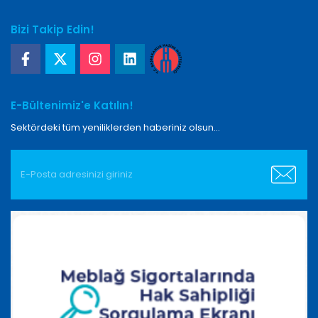
Bizi Takip Edin!
E-Bültenimiz'e Katılın!
Sektördeki tüm yeniliklerden haberiniz olsun...