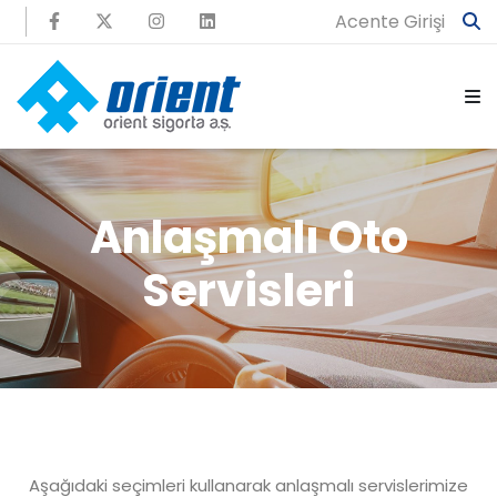
Acente Girişi
Anlaşmalı Oto
Servisleri
Aşağıdaki seçimleri kullanarak anlaşmalı servislerimize