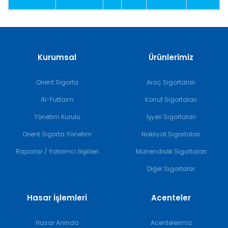
Kurumsal
Ürünlerimiz
Orient Sigorta
Araç Sigortaları
Al-Futtaim
Konut Sigortaları
Yönetim Kurulu
İşyeri Sigortaları
Orient Sigorta Yönetim
Nakliyat Sigortaları
Raporlar / Yatırımcı İlişkileri
Mühendislik Sigortaları
Diğer Sigortalar
Hasar İşlemleri
Acenteler
Hasar Anında
Acentelerimiz