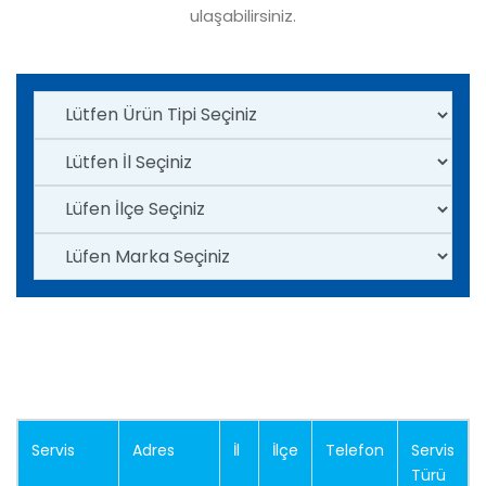
ulaşabilirsiniz.
Servis
Adres
İl
İlçe
Telefon
Servis
Türü