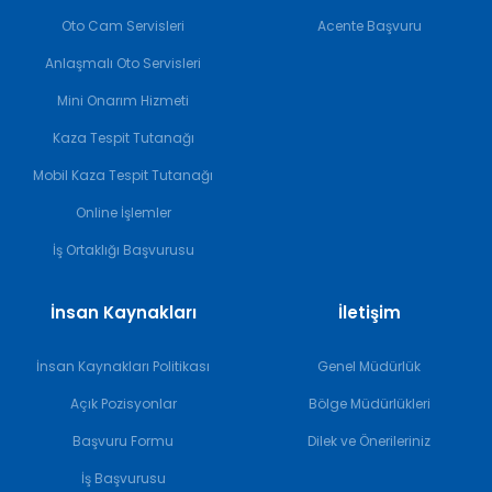
Oto Cam Servisleri
Acente Başvuru
Anlaşmalı Oto Servisleri
Mini Onarım Hizmeti
Kaza Tespit Tutanağı
Mobil Kaza Tespit Tutanağı
Online İşlemler
İş Ortaklığı Başvurusu
İnsan Kaynakları
İletişim
İnsan Kaynakları Politikası
Genel Müdürlük
Açık Pozisyonlar
Bölge Müdürlükleri
Başvuru Formu
Dilek ve Önerileriniz
İş Başvurusu