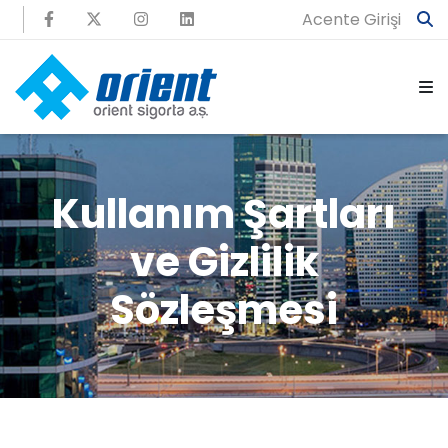
Acente Girişi
Kullanım Şartları
ve Gizlilik
Sözleşmesi