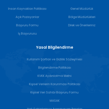
İnsan Kaynakları Politikası
Genel Müdürlük
Açık Pozisyonlar
Bölge Müdürlükleri
Başvuru Formu
Dilek ve Önerileriniz
İş Başvurusu
Yasal Bilgilendirme
Kullanım Şartları ve Gizlilik Sözleşmesi
Bilgilendirme Politikası
KVKK Aydınlatma Metni
Kişisel Verilerin Korunması Politikası
Kişisel Veri Sahibi Başvuru Formu
MASAK
Hak Sahiplerince Aranmayan Paralar