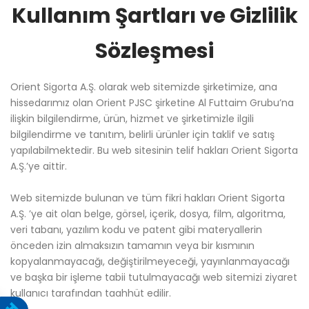
Kullanım Şartları ve Gizlilik
Sözleşmesi
Orient Sigorta A.Ş. olarak web sitemizde şirketimize, ana
hissedarımız olan Orient PJSC şirketine Al Futtaim Grubu’na
ilişkin bilgilendirme, ürün, hizmet ve şirketimizle ilgili
bilgilendirme ve tanıtım, belirli ürünler için taklif ve satış
yapılabilmektedir. Bu web sitesinin telif hakları Orient Sigorta
A.Ş.’ye aittir.
Web sitemizde bulunan ve tüm fikri hakları Orient Sigorta
A.Ş. ’ye ait olan belge, görsel, içerik, dosya, film, algoritma,
veri tabanı, yazılım kodu ve patent gibi materyallerin
önceden izin almaksızın tamamın veya bir kısmının
kopyalanmayacağı, değiştirilmeyeceği, yayınlanmayacağı
ve başka bir işleme tabii tutulmayacağı web sitemizi ziyaret
kullanıcı tarafından taahhüt edilir.